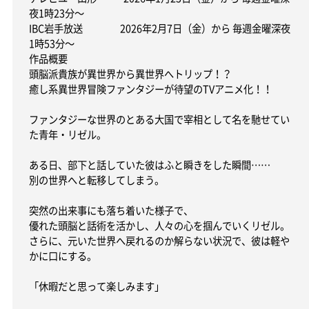
夜1時23分～
IBC岩手放送 2026年2月7日（金）から 毎週金曜深夜
1時53分～
作品概要
頭脳派貴族が異世界から異世界へトリップ！？
癒し系異世界冒険ファンタジーが待望のTVアニメ化！！
ファンタジーな世界のとある大国で宰相として名を馳せてい
た青年・リゼル。
ある日、部下と話していた彼はふと瞬きをした瞬間……
別の世界へと転移してしまう。
突然の出来事にも落ち着いた様子で、
優れた頭脳と話術を活かし、人々の心を掴んでいくリゼル。
さらに、元いた世界へ戻れるのか解らない状況で、彼は軽や
かに口にする。
「休暇だと思って楽しみます」