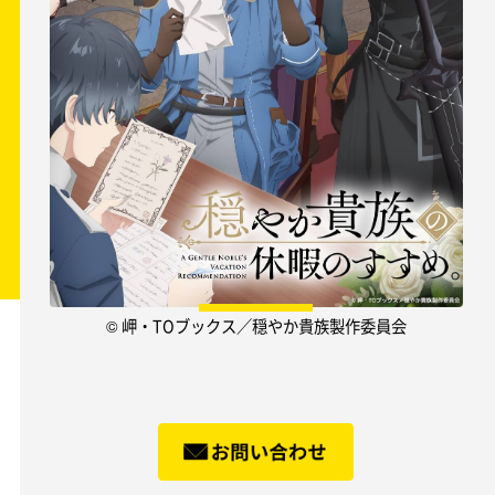
© 岬・TOブックス／穏やか貴族製作委員会