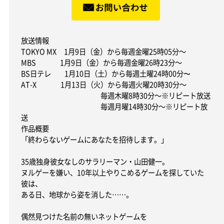
放送情報
TOKYO MX 1月9日（金）から毎週金曜25時05分～
MBS 1月9日（金）から毎週金曜26時23分～
BS日テレ 1月10日（土）から毎週土曜24時00分〜
AT-X 1月13日（火）から毎週火曜20時30分～
毎週木曜8時30分～※リピート放送
毎週月曜14時30分～※リピート放
送
作品概要
「終わらないゲームにあなたを招待します。」
35歳独身彼女なしのサラリーマン・山田健一。
ヌルゲーを嫌い、10年以上やりこめるゲームを探していた
彼は、
ある日、地球から姿を消した……。
偶然見つけた名前の無いネットゲームを