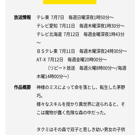
放送情報
テレ東 7月7日 毎週日曜深夜1時50分～
テレビ愛知 7月11日 毎週木曜深夜1時30分～
テレビ北海道 7月12日 毎週金曜深夜1時43分
～
ＢＳテレ東 7月11日 毎週木曜深夜24時30分～
AT-X 7月12日 毎週金曜20時00分～
（リピート放送 毎週火曜8時00分～/毎週
木曜14時00分～）
作品概要
神様のミスによって命を落とし、転生した茅野
巧。
様々なスキルを授かり異世界に送られると、そ
こは魔物が蠢く危険な森の中だった。
タクミはその森で双子と思しき幼い男女の子供