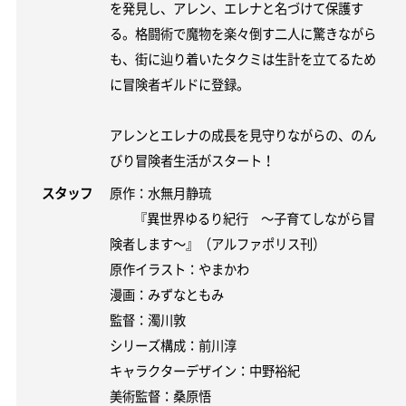
を発見し、アレン、エレナと名づけて保護す
る。格闘術で魔物を楽々倒す二人に驚きながら
も、街に辿り着いたタクミは生計を立てるため
に冒険者ギルドに登録。
アレンとエレナの成長を見守りながらの、のん
びり冒険者生活がスタート！
スタッフ
原作：水無月静琉
『異世界ゆるり紀行 ～子育てしながら冒
険者します～』（アルファポリス刊）
原作イラスト：やまかわ
漫画：みずなともみ
監督：濁川敦
シリーズ構成：前川淳
キャラクターデザイン：中野裕紀
美術監督：桑原悟