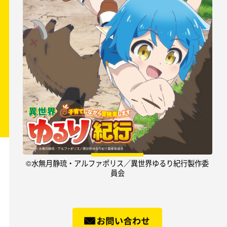
©水無月静琉・アルファポリス／異世界ゆるり紀行製作委
員会