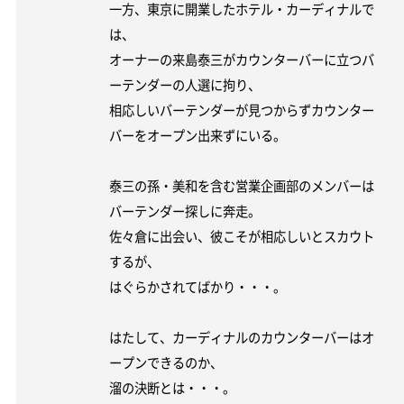
一方、東京に開業したホテル・カーディナルで
は、
オーナーの来島泰三がカウンターバーに立つバ
ーテンダーの人選に拘り、
相応しいバーテンダーが見つからずカウンター
バーをオープン出来ずにいる。
泰三の孫・美和を含む営業企画部のメンバーは
バーテンダー探しに奔走。
佐々倉に出会い、彼こそが相応しいとスカウト
するが、
はぐらかされてばかり・・・。
はたして、カーディナルのカウンターバーはオ
ープンできるのか、
溜の決断とは・・・。