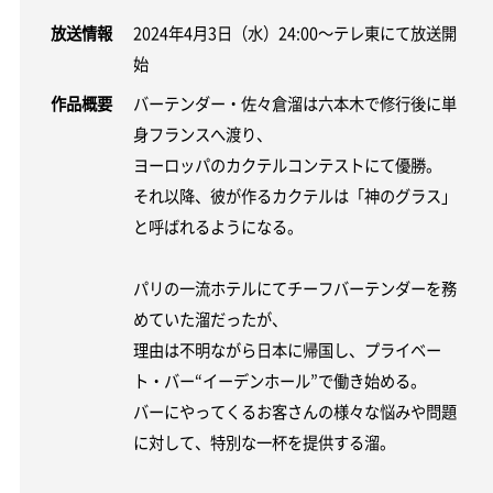
放送情報
2024年4月3日（水）24:00～テレ東にて放送開
始
作品概要
バーテンダー・佐々倉溜は六本木で修行後に単
身フランスへ渡り、
ヨーロッパのカクテルコンテストにて優勝。
それ以降、彼が作るカクテルは「神のグラス」
と呼ばれるようになる。
パリの一流ホテルにてチーフバーテンダーを務
めていた溜だったが、
理由は不明ながら日本に帰国し、プライベー
ト・バー“イーデンホール”で働き始める。
バーにやってくるお客さんの様々な悩みや問題
に対して、特別な一杯を提供する溜。