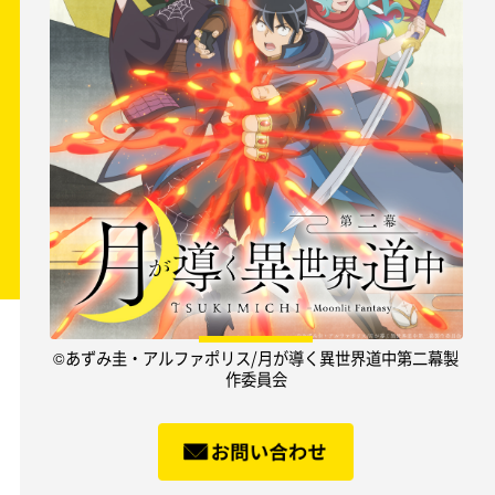
©あずみ圭・アルファポリス/月が導く異世界道中第二幕製
作委員会