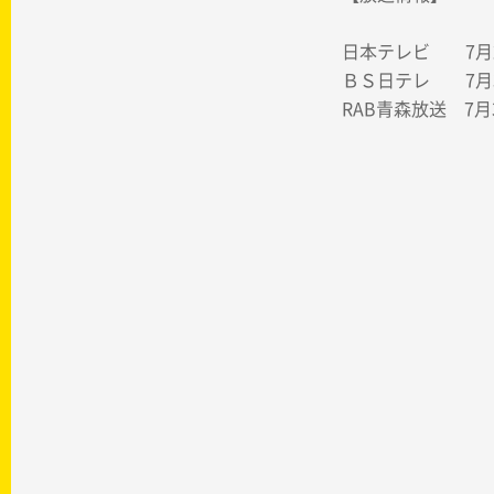
日本テレビ 7月2日
ＢＳ日テレ 7月3
RAB青森放送 7月