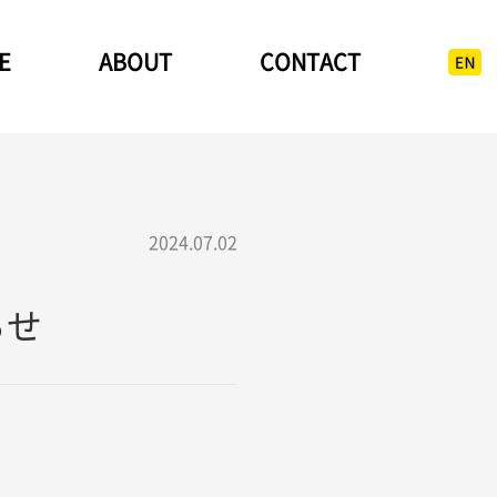
E
ABOUT
CONTACT
2024.07.02
らせ