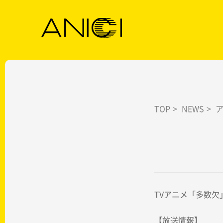
TOP
>
NEWS
>
TVアニメ「多数欠
【放送情報】