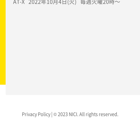
AT-X 2022年10月4日(火) 毎週火曜20時～
Privacy Policy
| © 2023 NICI. All rights reserved.